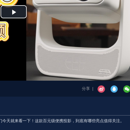
Play
Video
分享 |
。咱们今天就来看一下！这款百元级便携投影，到底有哪些亮点值得关注。