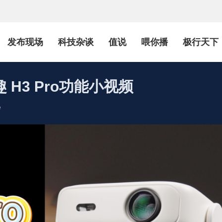
发布现场
科技杂谈
值说
喂你播
极行天下
H3 Pro功能小视频
e