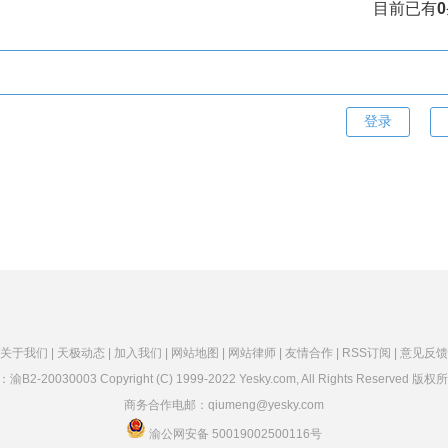
目前已有
0
关于我们 |
天极动态 |
加入我们 |
网站地图 |
网站律师 |
友情合作 |
RSS订阅 |
意见反馈
：
渝B2-20030003
Copyright (C) 1999-2022 Yesky.com, All Rights Reserved
商务合作电邮：qiumeng@yesky.com
渝公网安备 50019002500116号