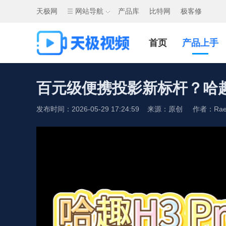
天极网
网站导航
产品库
比特网
极客修
首页
产品上手
百元级便携投影新标杆？哈趣 
发布时间：2026-05-29 17:24:59 来源：原创 作者：Ra