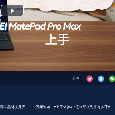
Play
Video
分享 |
机身蕴含了哪些黑科技升级！一个视频速览！#上手体验4.7毫米平板到底有多薄#