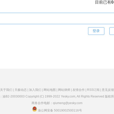
目前已有
0
关于我们 |
天极动态 |
加入我们 |
网站地图 |
网站律师 |
友情合作 |
RSS订阅 |
意见反馈
：
渝B2-20030003
Copyright (C) 1999-2022 Yesky.com, All Rights Reserved
商务合作电邮：qiumeng@yesky.com
渝公网安备 50019002500116号