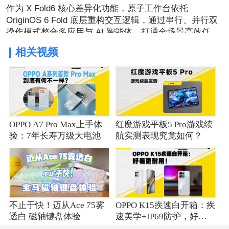
作为 X Fold6 核心差异化功能，原子工作台依托
OriginOS 6 Fold 底层重构交互逻辑，通过串行、并行双
操作模式整合多应用与 AI 智能体，打通全场景高效任务
处理，重新挖掘折叠大屏独有生产力价值。
相关视频
OPPO A7 Pro Max上手体
红魔游戏平板5 Pro游戏续
验：7年长寿万级大电池
航实测表现究竟如何？
不止于快！迈从Ace 75雾
OPPO K15疾速白开箱：疾
透白 磁轴键盘体验
速美学+IP69防护，好看
更耐用