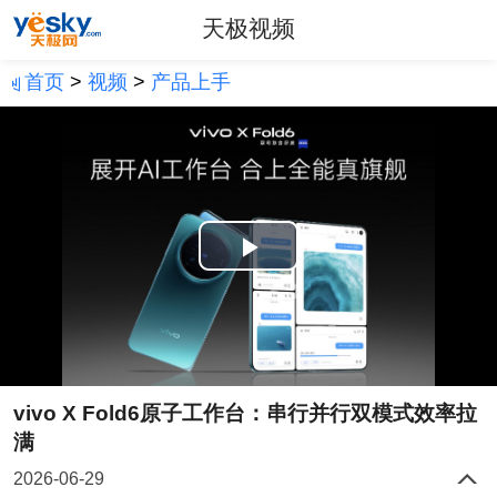
天极视频
首页
>
视频
>
产品上手
Play
Video
vivo X Fold6原子工作台：串行并行双模式效率拉
满
2026-06-29