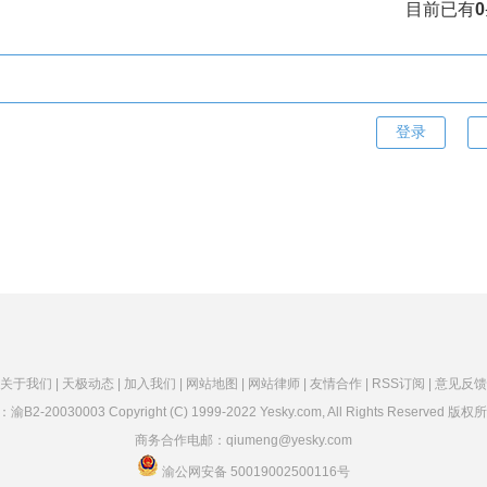
目前已有
0
关于我们 |
天极动态 |
加入我们 |
网站地图 |
网站律师 |
友情合作 |
RSS订阅 |
意见反馈
：
渝B2-20030003
Copyright (C) 1999-2022 Yesky.com, All Rights Reserved
商务合作电邮：qiumeng@yesky.com
渝公网安备 50019002500116号