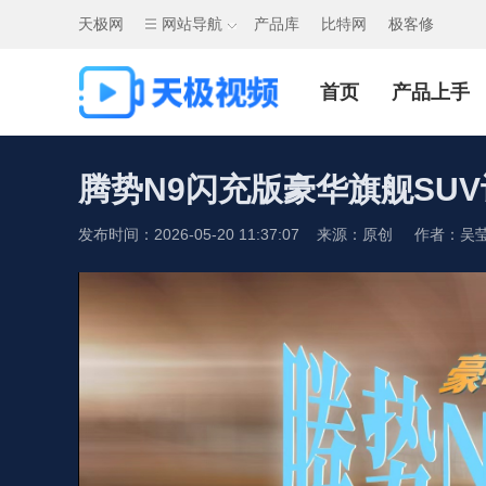
天极网
网站导航
产品库
比特网
极客修
首页
产品上手
腾势N9闪充版豪华旗舰SU
发布时间：2026-05-20 11:37:07 来源：原创 作者：吴