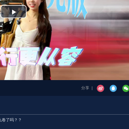
Play
Video
分享 |
么卷了吗？？