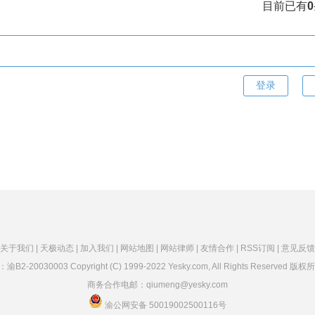
目前已有
0
关于我们 |
天极动态 |
加入我们 |
网站地图 |
网站律师 |
友情合作 |
RSS订阅 |
意见反馈
：
渝B2-20030003
Copyright (C) 1999-2022 Yesky.com, All Rights Reserved
商务合作电邮：qiumeng@yesky.com
渝公网安备 50019002500116号