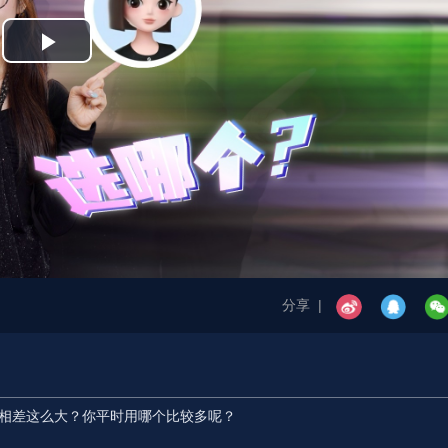
Play
Video
分享 |
居然相差这么大？你平时用哪个比较多呢？