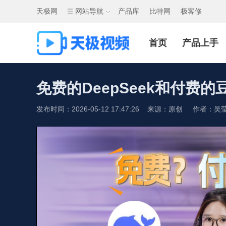
天极网
网站导航
产品库
比特网
极客修
首页
产品上手
免费的DeepSeek和付费
发布时间：2026-05-12 17:47:26 来源：原创 作者：吴