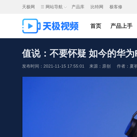
天极网
网站导航
产品库
比特网
极客修
首页
产品上手
值说：不要怀疑 如今的华为Fre
发布时间：2021-11-15 17:55:01 来源：原创 作者：夏