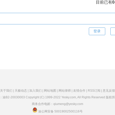
目前已有
0
关于我们 |
天极动态 |
加入我们 |
网站地图 |
网站律师 |
友情合作 |
RSS订阅 |
意见反馈
：
渝B2-20030003
Copyright (C) 1999-2022 Yesky.com, All Rights Reserved
商务合作电邮：qiumeng@yesky.com
渝公网安备 50019002500116号