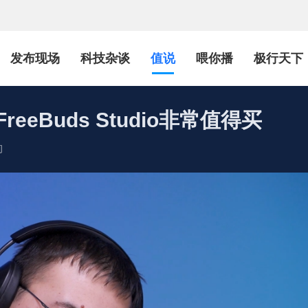
发布现场
科技杂谈
值说
喂你播
极行天下
eBuds Studio非常值得买
初