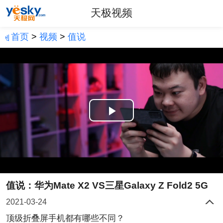
天极视频
首页
>
视频
>
值说
Play
Video
值说：华为Mate X2 VS三星Galaxy Z Fold2 5G
2021-03-24
顶级折叠屏手机都有哪些不同？