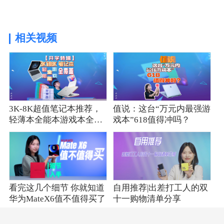
相关视频
3K-8K超值笔记本推荐，
值说：这台“万元内最强游
轻薄本全能本游戏本全覆
戏本”618值得冲吗？
盖！
看完这几个细节 你就知道
自用推荐|出差打工人的双
华为MateX6值不值得买了
十一购物清单分享