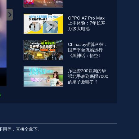
OPPO A7 Pro Max
上手体验：7年长寿
万级大电池
ChinaJoy砺算科技：
国产平台流畅运行
《黑神话：悟空》
斥巨资200块淘的华
强北手表到底跟7000
的果子差哪了？
十一，不用等，直接全拿下。