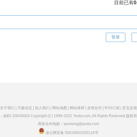
目前已有
0
关于我们 |
天极动态 |
加入我们 |
网站地图 |
网站律师 |
友情合作 |
RSS订阅 |
意见反馈
：
渝B2-20030003
Copyright (C) 1999-2022 Yesky.com, All Rights Reserved
商务合作电邮：qiumeng@yesky.com
渝公网安备 50019002500116号